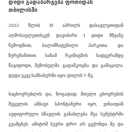
ᲓᲘᲓᲘ ᲒᲐᲓᲐᲑᲐᲠᲒᲔᲑᲐ ᲤᲝᲗᲘᲓᲐᲜ
ᲗᲑᲘᲚᲘᲡᲨᲘ
2022 წლის 19 აპრილს დასავლეთიდან
აღმოსავლეთისკენ დავიძარი 1 დიდი მწვანე
ჩემოდნით, ბალიშჩატენილი პარკითა და
ზურგჩანთით. სანამ რკინიგზის სადგურამდე
წავიდოდი, მეზობელმა გადამკოცნა და გამაცილა.
დედა უკვე სამსახურში იყო, დილის 7-ზე.
საცხოვრებლის და, ზოგადად, მთელი ცხოვრების
შეცვლის ამბავი სპონტანური იყო, ვინაიდან
აუდიტორული სწავლის განახლება შუა სემესტრში
გვამცნეს. ამიტომ ბევრი დრო არ გვქონდა მე და