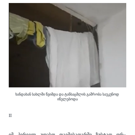
ხანდახან სახლში წვიმდა და ტანსაცმლის გაშრობა საუკუნოდ 
იწელებოდა
II
იმ პირველ, უფასო თავშესაფარში ზუსტად ორ-